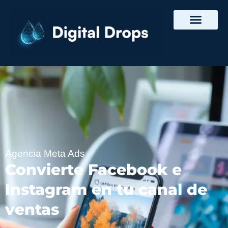
Agencia Meta Ads
Convierte Facebook e
Instagram en tu canal de
ventas