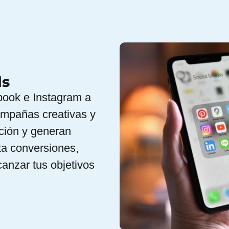
ds
book e Instagram a
mpañas creativas y
ción y generan
ta conversiones,
anzar tus objetivos