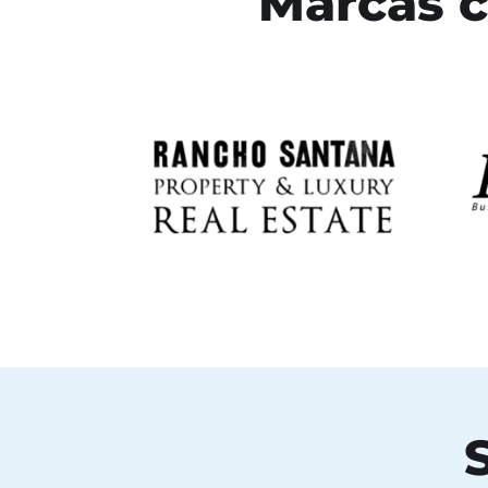
Marcas c