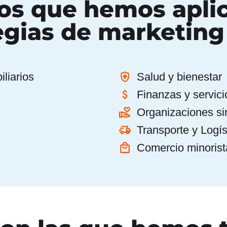
los que hemos apli
egias de marketing 
iliarios
Salud y bienestar
Finanzas y servici
Organizaciones sin
Transporte y Logís
Comercio minoris