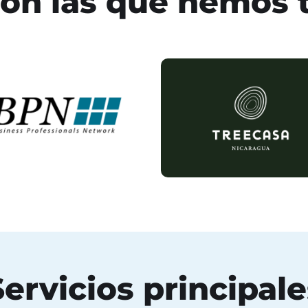
on las que hemos 
Servicios principale