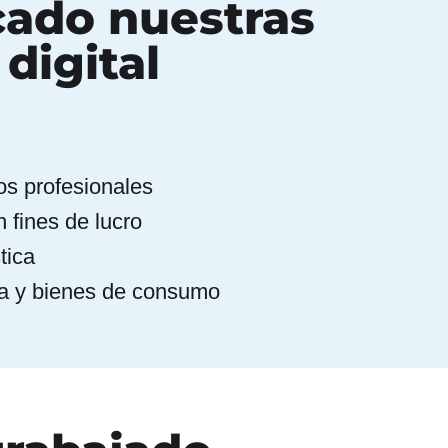
cado nuestras
digital
os profesionales
 fines de lucro
tica
ta y bienes de consumo