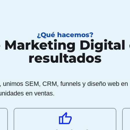
¿Qué hacemos?
 Marketing Digital 
resultados
l, unimos SEM, CRM, funnels y diseño web en 
rtunidades en ventas.